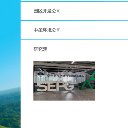
园区开发公司
中圣环境公司
研究院