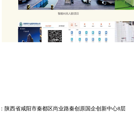
：陕西省咸阳市秦都区尚业路秦创原国企创新中心8层